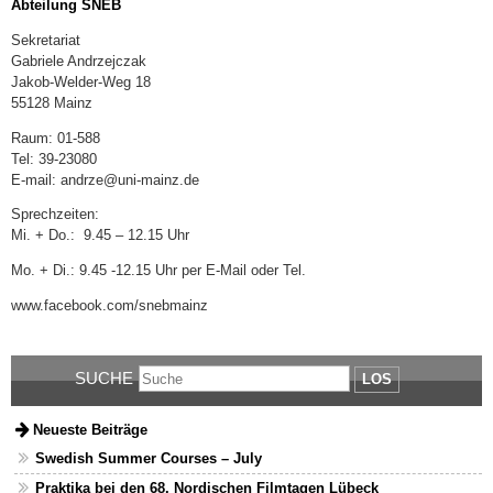
Abteilung SNEB
Sekretariat
Gabriele Andrzejczak
Jakob-Welder-Weg 18
55128 Mainz
Raum: 01-588
Tel: 39-23080
E-mail: andrze@uni-mainz.de
Sprechzeiten:
Mi. + Do.: 9.45 – 12.15 Uhr
Mo. + Di.: 9.45 -12.15 Uhr per E-Mail oder Tel.
www.facebook.com/snebmainz
SUCHE
LOS
Neueste Beiträge
Swedish Summer Courses – July
Praktika bei den 68. Nordischen Filmtagen Lübeck