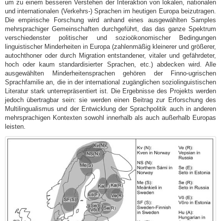
um zu einem besseren Verstehen der Interaktion von lokalen, nationalen
und internationalen (Verkehrs-) Sprachen im heutigen Europa beizutragen.
Die empirische Forschung wird anhand eines ausgewählten Samples
mehrsprachiger Gemeinschaften durchgeführt, das das ganze Spektrum
verschiedenster politischer und sozioökonomischer Bedingungen
linguistischer Minderheiten in Europa (zahlenmäßig kleinerer und größerer,
autochthoner oder durch Migration entstandener, vitaler und gefährdeter,
hoch oder kaum standardisierter Sprachen, etc.) abdecken wird. Alle
ausgewählten Minderheitensprachen gehören der Finno-ugrischen
Sprachfamilie an, die in der international zugänglichen soziolinguistischen
Literatur stark unterrepräsentiert ist. Die Ergebnisse des Projekts werden
jedoch übertragbar sein: sie werden einen Beitrag zur Erforschung des
Multilingualismus und der Entwicklung der Sprachpolitik auch in anderen
mehrsprachigen Kontexten sowohl innerhalb als auch außerhalb Europas
leisten.