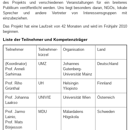
des Projekts und verschiedenen Veranstaltungen für ein breiteres
Publikum veröffentlicht werden. Uns liegt besonders daran, NGOs, lokale
Sprecher und andere Vertreter von Interessensgruppen mit
einzubeziehen.
Das Projekt hat eine Laufzeit von 42 Monaten und wird im Frühjahr 2010
beginnen.
Liste der Teilnehmer und Kompetenzträger
Teilnehmer
Teilnehmer-
Organisation
Land
kürzel
(Koordinator)
UMZ
Johannes
Deutschland
Prof. Anneli
Gutenberg-
Sarhimaa
Universität Mainz
Prof. Riho
UH
Helsingin
Finnland
Grünthal
Yliopisto
Prof. Johanna
UNIVIE
Universität Wien
Österreich
Laakso
Prof. Jarmo
MDU
Mälardalens
Schweden
Lainio,
Högskola
Prof. Mats
Börjesson