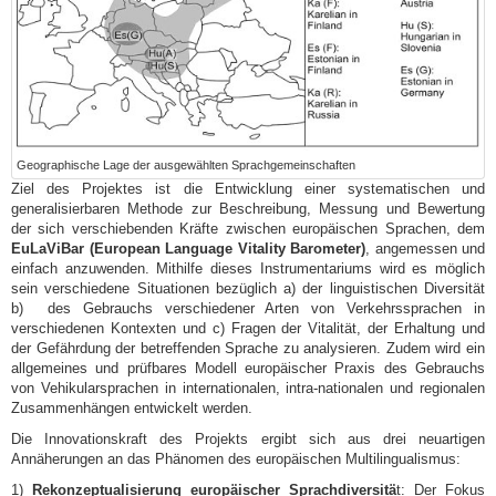
Geographische Lage der ausgewählten Sprachgemeinschaften
Ziel des Projektes ist die Entwicklung einer systematischen und
generalisierbaren Methode zur Beschreibung, Messung und Bewertung
der sich verschiebenden Kräfte zwischen europäischen Sprachen, dem
EuLaViBar (European Language Vitality Barometer)
, angemessen und
einfach anzuwenden. Mithilfe dieses Instrumentariums wird es möglich
sein verschiedene Situationen bezüglich a) der linguistischen Diversität
b) des Gebrauchs verschiedener Arten von Verkehrssprachen in
verschiedenen Kontexten und c) Fragen der Vitalität, der Erhaltung und
der Gefährdung der betreffenden Sprache zu analysieren. Zudem wird ein
allgemeines und prüfbares Modell europäischer Praxis des Gebrauchs
von Vehikularsprachen in internationalen, intra-nationalen und regionalen
Zusammenhängen entwickelt werden.
Die Innovationskraft des Projekts ergibt sich aus drei neuartigen
Annäherungen an das Phänomen des europäischen Multilingualismus:
1)
Rekonzeptualisierung europäischer Sprachdiversitä
t: Der Fokus