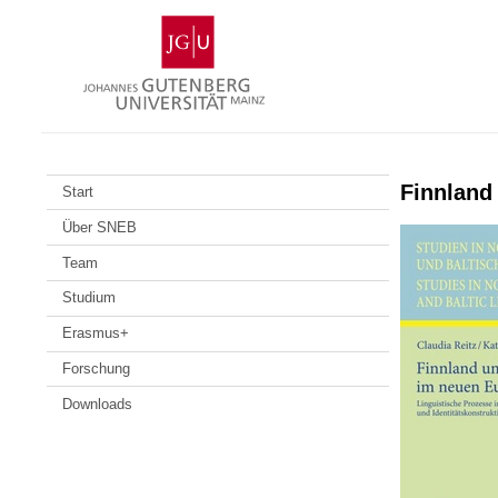
Zum
Johannes
Inhalt
Gutenberg-
springen
Universität
Mainz
Finnland
Start
Über SNEB
Team
Studium
Erasmus+
Forschung
Downloads