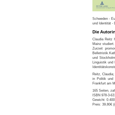
Schweden - Eur
und Identität 
Die Autori
Claudia Reitz 
Mainz studiert
Zurzeit promo
Belletristik.K
und Stockholm 
Linguistik und 
Identitätskons
Reitz, Claudia
in Politik und
Frankfurt am M
165 Seiten, za
ISBN 978-3-63
Gewicht: 0.400
Preis: 39,80€ (