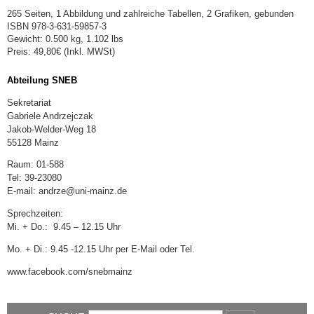
265 Seiten, 1 Abbildung und zahlreiche Tabellen, 2 Grafiken, gebunden
ISBN 978-3-631-59857-3
Gewicht: 0.500 kg, 1.102 lbs
Preis: 49,80€ (Inkl. MWSt)
Abteilung SNEB
Sekretariat
Gabriele Andrzejczak
Jakob-Welder-Weg 18
55128 Mainz
Raum: 01-588
Tel: 39-23080
E-mail: andrze@uni-mainz.de
Sprechzeiten:
Mi. + Do.: 9.45 – 12.15 Uhr
Mo. + Di.: 9.45 -12.15 Uhr per E-Mail oder Tel.
www.facebook.com/snebmainz