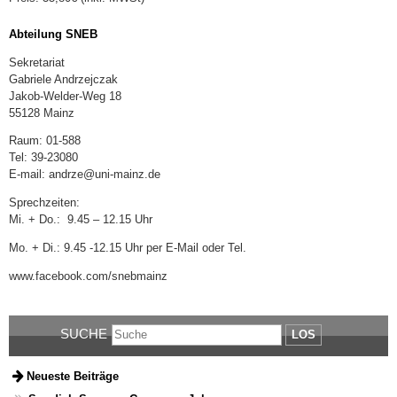
Abteilung SNEB
Sekretariat
Gabriele Andrzejczak
Jakob-Welder-Weg 18
55128 Mainz
Raum: 01-588
Tel: 39-23080
E-mail: andrze@uni-mainz.de
Sprechzeiten:
Mi. + Do.: 9.45 – 12.15 Uhr
Mo. + Di.: 9.45 -12.15 Uhr per E-Mail oder Tel.
www.facebook.com/snebmainz
SUCHE
LOS
Neueste Beiträge