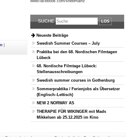
www.facebook.com/snebmainz
SUCHE
LOS
Neueste Beiträge
Swedish Summer Courses – July
en
|
Praktika bei den 68. Nordischen Filmtagen
Lübeck
68. Nordische Filmtage Lübeck:
Stellenausschreibungen
Swedish summer courses in Gothenburg
Sommerpraktika / Ferienjobs als Übersetzer
(Englisch–Lettisch)
NEW 2 NORWAY AS
THERAPIE FÜR WIKINGER mit Mads
Mikkelsen ab 25.12.2025 im Kino