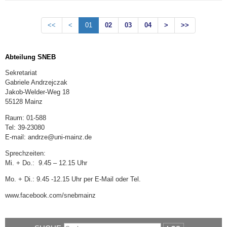
<<
<
01
02
03
04
>
>>
Abteilung SNEB
Sekretariat
Gabriele Andrzejczak
Jakob-Welder-Weg 18
55128 Mainz
Raum: 01-588
Tel: 39-23080
E-mail: andrze@uni-mainz.de
Sprechzeiten:
Mi. + Do.: 9.45 – 12.15 Uhr
Mo. + Di.: 9.45 -12.15 Uhr per E-Mail oder Tel.
www.facebook.com/snebmainz