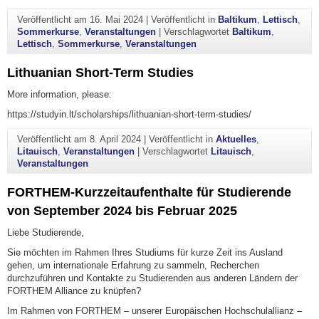
Veröffentlicht am
16. Mai 2024
|
Veröffentlicht in
Baltikum
,
Lettisch
,
Sommerkurse
,
Veranstaltungen
|
Verschlagwortet
Baltikum
,
Lettisch
,
Sommerkurse
,
Veranstaltungen
Lithuanian Short-Term Studies
More information, please:
https://studyin.lt/scholarships/lithuanian-short-term-studies/
Veröffentlicht am
8. April 2024
|
Veröffentlicht in
Aktuelles
,
Litauisch
,
Veranstaltungen
|
Verschlagwortet
Litauisch
,
Veranstaltungen
FORTHEM-Kurzzeitaufenthalte für Studierende
von September 2024 bis Februar 2025
Liebe Studierende,
Sie möchten im Rahmen Ihres Studiums für kurze Zeit ins Ausland
gehen, um internationale Erfahrung zu sammeln, Recherchen
durchzuführen und Kontakte zu Studierenden aus anderen Ländern der
FORTHEM Alliance zu knüpfen?
Im Rahmen von FORTHEM – unserer Europäischen Hochschulallianz –