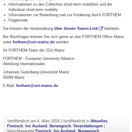
Informationen zu den Collective short-term mobilities und der
Individual short-term mobility
Informationen zur Bewerbung und zur Förderung durch FORTHEM
Fragerunde
Sie können der Veranstaltung
über diesen Teams-Link
beitreten.
Bei Rückfragen können Sie sich gerne an das FORTHEM Office Mainz
unter
forthem@uni-mainz.de
wenden.
Ihr FORTHEM-Team der JGU Mainz
FORTHEM - European University Alliance
Abteilung Internationales
Johannes Gutenberg-Universität Mainz
55099 Mainz
E-Mail:
forthem@uni-mainz.de
Veröffentlicht am
4. März 2024
|
Veröffentlicht in
Aktuelles
,
Finnisch
,
Ins Ausland
,
Norwegisch
,
Veranstaltungen
|
Verschlagwortet
Finnisch
,
Ins Ausland
,
Norwegisch
,