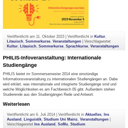
Veröffentlicht am
11. Oktober 2023
|
Veröffentlicht in
Kultur
,
Litauisch
,
Sommerkurse
,
Veranstaltungen
|
Verschlagwortet
Kultur
,
Litauisch
,
Sommerkurse
,
Sprachkurse
,
Veranstaltungen
PHILIS-Infoveranstaltung: Internationale
Studiengänge
PHILIS bietet im Sommersemester 2014 eine einstündige
Informationsveranstaltung zu internationalen Studiengängen an. Dabe
wird erklärt, was internationale und integrierte Studiengänge sind und
welche Möglichkeiten es am Fachbereich 05 gibt. Außerdem stehen
Studierende aus den Studiengängen Rede und Antwort.
"PHILIS-Infoveranstaltung: Internationale 
Weiterlesen
Veröffentlicht am
6. Juli 2014
|
Veröffentlicht in
Aktuelles
,
Ins
Ausland
,
Linguistik
,
Studium Uni Mainz
,
Veranstaltungen
|
Verschlagwortet
Ins Ausland
,
SoMu
,
Studium