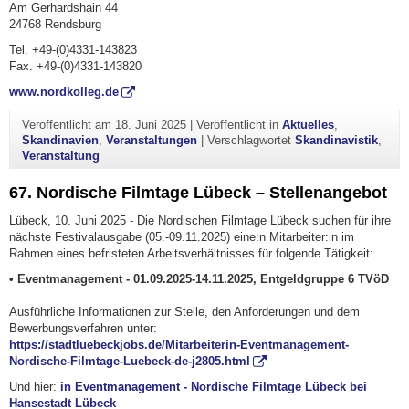
Am Gerhardshain 44
24768 Rendsburg
Tel. +49-(0)4331-143823
Fax. +49-(0)4331-143820
www.nordkolleg.de
Veröffentlicht am
18. Juni 2025
|
Veröffentlicht in
Aktuelles
,
Skandinavien
,
Veranstaltungen
|
Verschlagwortet
Skandinavistik
,
Veranstaltung
67. Nordische Filmtage Lübeck – Stellenangebot
Lübeck, 10. Juni 2025 - Die Nordischen Filmtage Lübeck suchen für ihre
nächste Festivalausgabe (05.-09.11.2025) eine:n Mitarbeiter:in im
Rahmen eines befristeten Arbeitsverhältnisses für folgende Tätigkeit:
• Eventmanagement - 01.09.2025-14.11.2025, Entgeldgruppe 6 TVöD
Ausführliche Informationen zur Stelle, den Anforderungen und dem
Bewerbungsverfahren unter:
https://stadtluebeckjobs.de/Mitarbeiterin-Eventmanagement-
Nordische-Filmtage-Luebeck-de-j2805.html
Und hier:
in Eventmanagement - Nordische Filmtage Lübeck bei
Hansestadt Lübeck