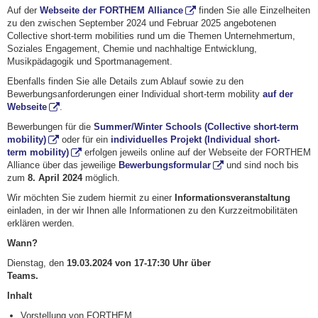
Auf der
Webseite der FORTHEM Alliance
finden Sie alle Einzelheiten
zu den zwischen September 2024 und Februar 2025 angebotenen
Collective short-term mobilities rund um die Themen Unternehmertum,
Soziales Engagement, Chemie und nachhaltige Entwicklung,
Musikpädagogik und Sportmanagement.
Ebenfalls finden Sie alle Details zum Ablauf sowie zu den
Bewerbungsanforderungen einer Individual short-term mobility
auf der
Webseite
.
Bewerbungen für die
Summer/Winter Schools (Collective short-term
mobility)
oder für ein
individuelles Projekt (Individual short-
term mobility)
erfolgen jeweils online auf der Webseite der FORTHEM
Alliance über das jeweilige
Bewerbungsformular
und sind noch bis
zum
8. April 2024
möglich.
Wir möchten Sie zudem hiermit zu einer
Informationsveranstaltung
einladen, in der wir Ihnen alle Informationen zu den Kurzzeitmobilitäten
erklären werden.
Wann?
Dienstag, den
19.03.2024 von 17-17:30 Uhr über
Teams.
Inhalt
Vorstellung von FORTHEM