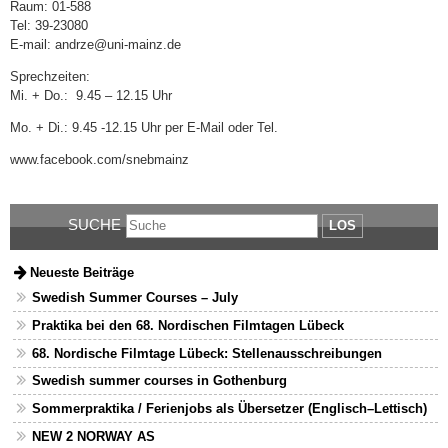
Raum: 01-588
Tel: 39-23080
E-mail: andrze@uni-mainz.de
Sprechzeiten:
Mi. + Do.: 9.45 – 12.15 Uhr
Mo. + Di.: 9.45 -12.15 Uhr per E-Mail oder Tel.
www.facebook.com/snebmainz
SUCHE
LOS
Neueste Beiträge
Swedish Summer Courses – July
Praktika bei den 68. Nordischen Filmtagen Lübeck
68. Nordische Filmtage Lübeck: Stellenausschreibungen
Swedish summer courses in Gothenburg
Sommerpraktika / Ferienjobs als Übersetzer (Englisch–Lettisch)
NEW 2 NORWAY AS