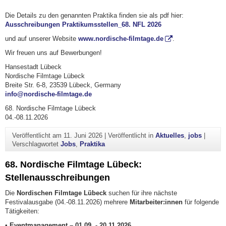
Die Details zu den genannten Praktika finden sie als pdf hier:
Ausschreibungen Praktikumsstellen_68. NFL 2026
und auf unserer Website
www.nordische-filmtage.de
.
Wir freuen uns auf Bewerbungen!
Hansestadt Lübeck
Nordische Filmtage Lübeck
Breite Str. 6-8, 23539 Lübeck, Germany
info@nordische-filmtage.de
68. Nordische Filmtage Lübeck
04.-08.11.2026
Veröffentlicht am
11. Juni 2026
|
Veröffentlicht in
Aktuelles
,
jobs
|
Verschlagwortet
Jobs
,
Praktika
68. Nordische Filmtage Lübeck:
Stellenausschreibungen
Die
Nordischen Filmtage Lübeck
suchen für ihre nächste
Festivalausgabe (04.-08.11.2026) mehrere
Mitarbeiter:innen
für folgende
Tätigkeiten:
•
Eventmanagement – 01.09. - 20.11.2026