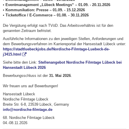
•
Eventmanagement „Lübeck Meetings“ – 01.09. - 20.11.2026
•
Kommunikation: Presse – 01.09. - 15.12.2026
•
Ticketoffice / E-Commerce – 01.08. - 30.11.2026
Die Vergütung erfolgt nach TVöD. Das Arbeitsverhältnis ist für den
genannten Zeitraum befristet.
Ausführliche Informationen zu den jeweiligen Stellen, Anforderungen und
dem Bewerbungsverfahren im Karriereportal der Hansestadt Lübeck unter:
https://stadtluebeckjobs.de/Nordische-Filmtage-Luebeck-de-
j3415.html
Siehe bitte den Link:
Stellenangebot Nordische Filmtage Lübeck bei
Hansestadt Lübeck 2026
Bewerbungsschluss ist der
31. Mai 2026
.
Wir freuen uns auf Bewerbungen!
Hansestadt Lübeck
Nordische Filmtage Lübeck
Breite Str. 6-8, 23539 Lübeck, Germany
info@nordische-filmtage.de
68. Nordische Filmtage Lübeck
04.-08.11.2026